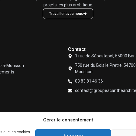
projets les plus ambitieux.
Travailler avec nous
Contact
1 rue de Sébastopol, 55000 Bar
750 rue du Bois le Prêtre, 54700
nt-à-Mousson
Mousson
ogements
03 83 81 46 36
contact@groupeacanthearchitec
Gérer le consentement
es que les cookies