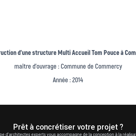
uction d’une structure Multi Accueil Tom Pouce à C
maître d’ouvrage : Commune de Commercy
Année : 2014
Prêt à concrétiser votre projet ?
pe d’architectes experts vous accompagne de la conception à la réalisa