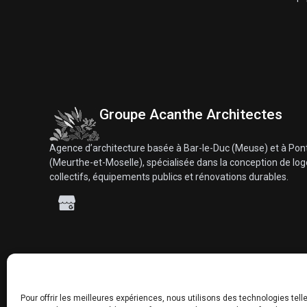
Groupe Acanthe
Architectes
Agence d’architecture basée à Bar-le-Duc (Meuse) et à Po
(Meurthe-et-Moselle), spécialisée dans la conception de l
collectifs, équipements publics et rénovations durables.
Pour offrir les meilleures expériences, nous utilisons des technologies tell