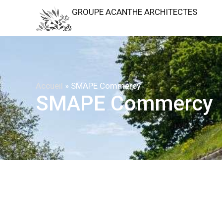
GROUPE ACANTHE ARCHITECTES
Accueil
»
SMAPE Commercy
SMAPE Commercy