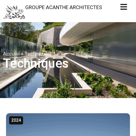
GROUPE ACANTHE ARCHITECTES
Accueil
»
Techniques
Techniques
2024