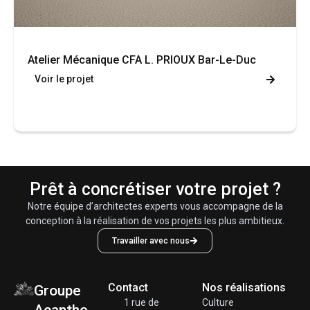
Atelier Mécanique CFA L. PRIOUX Bar-Le-Duc
Voir le projet
Prêt à concrétiser votre projet ?
Notre équipe d’architectes experts vous accompagne de la
conception à la réalisation de vos projets les plus ambitieux.
Travailler avec nous
Contact
Nos réalisations
Groupe
1 rue de
Culture