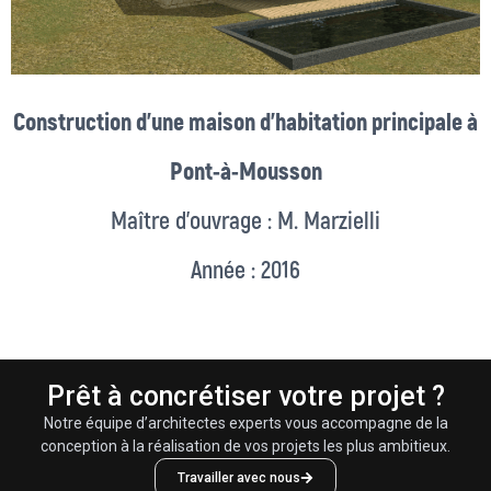
Construction d’une maison d’habitation principale à
Pont-à-Mousson
Maître d’ouvrage : M. Marzielli
Année : 2016
Prêt à concrétiser votre projet ?
Notre équipe d’architectes experts vous accompagne de la
conception à la réalisation de vos projets les plus ambitieux.
Travailler avec nous