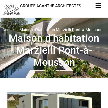
GROUPE ACANTHE ARCHITECTES
Accueil
»
Maison d’habitation Marzielli Pont-à-Mousson
Maison d’habitation
Marzielli Pont-à-
Mousson