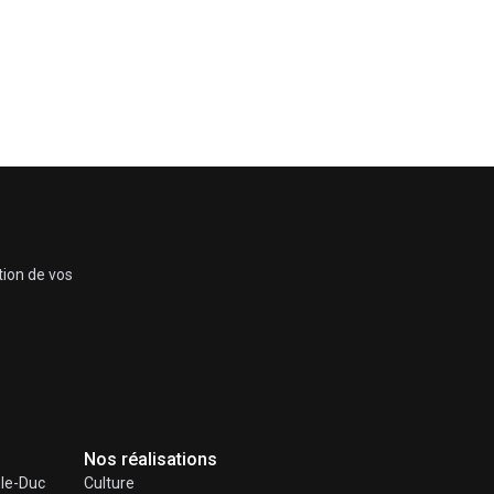
tion de vos
Nos réalisations
-le-Duc
Culture