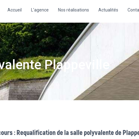
Accueil
L’agence
Nos réalisations
Actualités
Conta
valente Plappeville
ours : Requalification de la salle polyvalente de Plappe